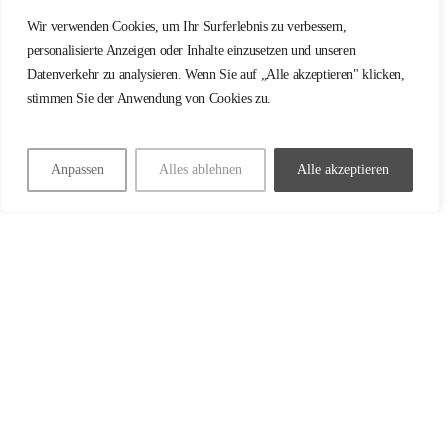
Wir verwenden Cookies, um Ihr Surferlebnis zu verbessern,
personalisierte Anzeigen oder Inhalte einzusetzen und unseren
Datenverkehr zu analysieren. Wenn Sie auf „Alle akzeptieren" klicken,
stimmen Sie der Anwendung von Cookies zu.
WELCHE TÜREN
Anpassen
Alles ablehnen
Alle akzeptieren
BRAUCHEN EIN
PRÜFBUCH?