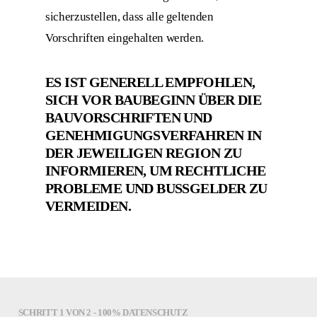
sicherzustellen, dass alle geltenden
Vorschriften eingehalten werden.
ES IST GENERELL EMPFOHLEN,
SICH VOR BAUBEGINN ÜBER DIE
BAUVORSCHRIFTEN UND
GENEHMIGUNGSVERFAHREN IN
DER JEWEILIGEN REGION ZU
INFORMIEREN, UM RECHTLICHE
PROBLEME UND BUSSGELDER ZU V
ERMEIDEN.
SCHRITT
1
VON
2
- 100% DATENSCHUTZ