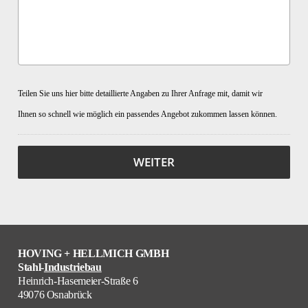
Teilen Sie uns hier bitte detaillierte Angaben zu Ihrer Anfrage mit, damit wir
Ihnen so schnell wie möglich ein passendes Angebot zukommen lassen können.
HOVING + HELLMICH GMBH
Stahl-
Industriebau
Heinrich-Hasemeier-Straße 6
49076 Osnabrück