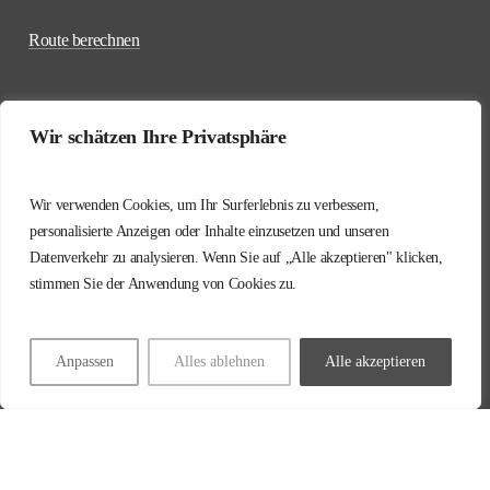
Route berechnen
Wir schätzen Ihre Privatsphäre
0541 / 12 19 10
Wir verwenden Cookies, um Ihr Surferlebnis zu verbessern,
personalisierte Anzeigen oder Inhalte einzusetzen und unseren
info@hoving-hellmich.de
Datenverkehr zu analysieren. Wenn Sie auf „Alle akzeptieren" klicken,
stimmen Sie der Anwendung von Cookies zu.
Impressum
Datenschutz
Anpassen
Alles ablehnen
Alle akzeptieren