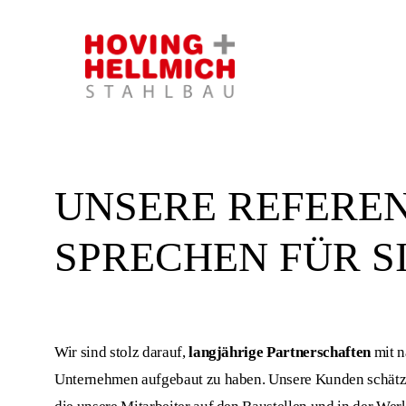
Skip
to
main
content
UNSERE REFERE
SPRECHEN FÜR S
Wir sind stolz darauf,
langjährige Partnerschaften
mit n
Unternehmen aufgebaut zu haben. Unsere Kunden schät