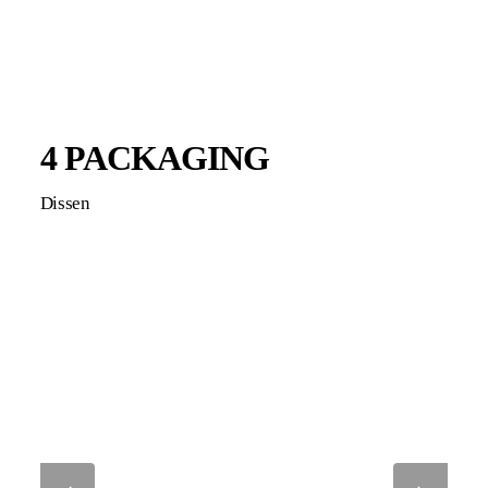
4 PACKAGING
Dissen