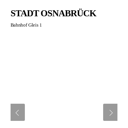
STADT OSNABRÜCK
Bahnhof Gleis 1