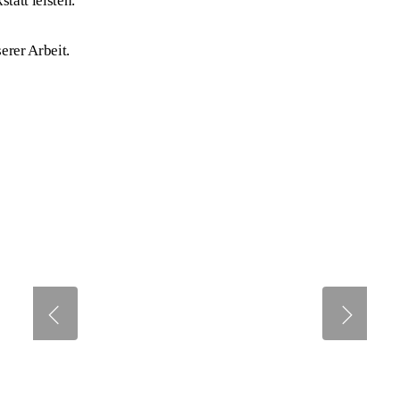
tatt leisten.
erer Arbeit.