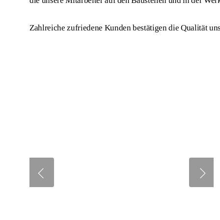
die unsere Mitarbeiter auf den Baustellen und in der Werks
Zahlreiche zufriedene Kunden bestätigen die Qualität uns